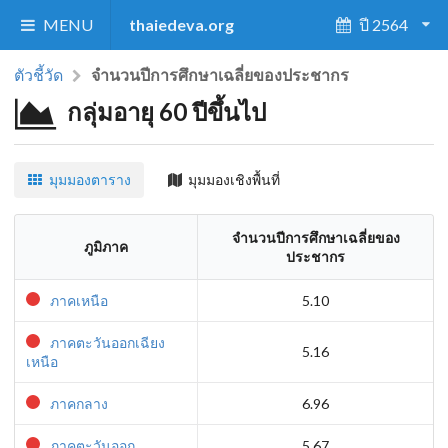
MENU
thaiedeva.org
ปี 2564
ตัวชี้วัด
จำนวนปีการศึกษาเฉลี่ยของประชากร
กลุ่มอายุ 60 ปีขึ้นไป
มุมมองตาราง
มุมมองเชิงพื้นที่
จำนวนปีการศึกษาเฉลี่ยของ
ภูมิภาค
ประชากร
ภาคเหนือ
5.10
ภาคตะวันออกเฉียง
5.16
เหนือ
ภาคกลาง
6.96
ภาคตะวันออก
5.67