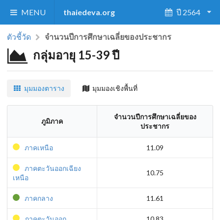
MENU
thaiedeva.org
ปี 2564
ตัวชี้วัด
จำนวนปีการศึกษาเฉลี่ยของประชากร
กลุ่มอายุ 15-39 ปี
มุมมองตาราง
มุมมองเชิงพื้นที่
จำนวนปีการศึกษาเฉลี่ยของ
ภูมิภาค
ประชากร
ภาคเหนือ
11.09
ภาคตะวันออกเฉียง
10.75
เหนือ
ภาคกลาง
11.61
ภาคตะวันออก
10.83