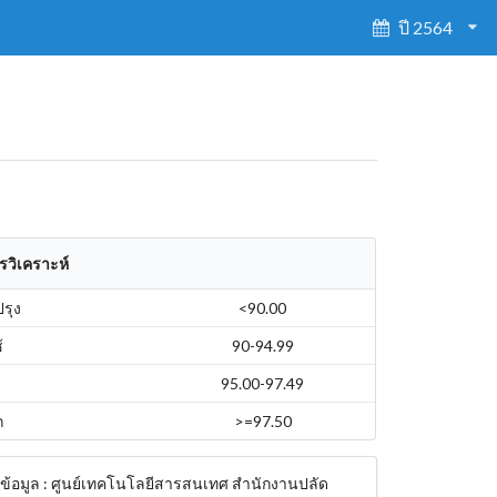
ปี 2564
รวิเคราะห์
ปรุง
<90.00
้
90-94.99
95.00-97.49
ก
>=97.50
งข้อมูล : ศูนย์เทคโนโลยีสารสนเทศ สำนักงานปลัด