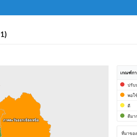
1)
เกณฑ์กา
ปรับ
พอใช
ดี
ดีมา
ภาคตะวันออกเฉียงเหนือ
ภาคตะวันออกเฉียงเหนือ
ที่มาขอ