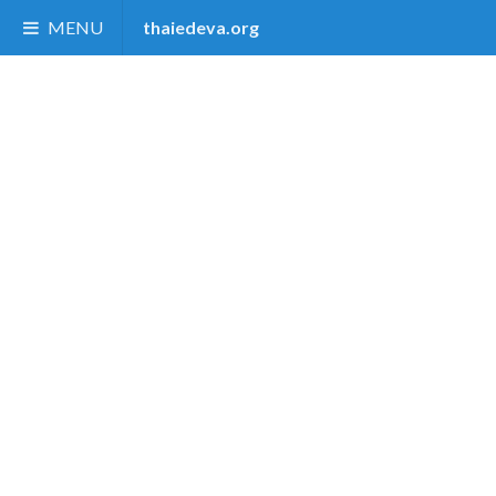
MENU
thaiedeva.org