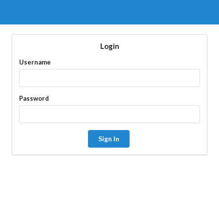
Login
Username
Password
Sign In