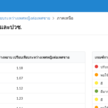
ทียบระหว่างเพศหญิงต่อเพศชาย
ภาคเหนือ
 และปวช.
ย่างหยาบ เปรียบเทียบระหว่างเพศหญิงต่อเพศชาย
เกณฑ์กา
ปรับ
1.18
พอใช
1.07
ดี
1.12
ดีมา
1.23
ดี
พอใช