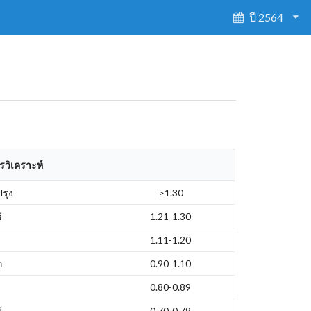
ปี 2564
รวิเคราะห์
ปรุง
>1.30
้
1.21-1.30
1.11-1.20
ก
0.90-1.10
0.80-0.89
้
0.70-0.79