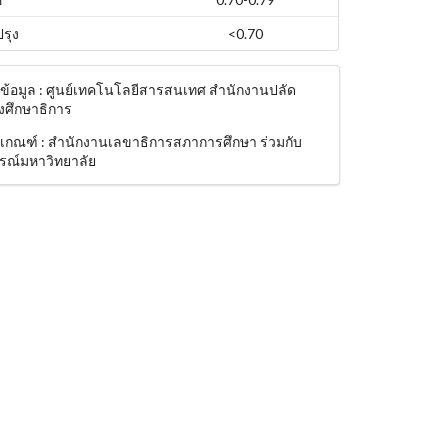
ปรุง
<0.70
งข้อมูล : ศูนย์เทคโนโลยีสารสนเทศ สำนักงานปลัด
งศึกษาธิการ
งเกณฑ์ : สำนักงานเลขาธิการสภาการศึกษา ร่วมกับ
รณ์มหาวิทยาลัย