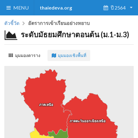
MENU
thaiedeva.org
ปี 2564
ตัวชี้วัด
อัตราการเข้าเรียนอย่างหยาบ
ระดับมัธยมศึกษาตอนต้น (ม.1-ม.3)
มุมมองตาราง
มุมมองเชิงพื้นที่
ภาคเหนือ
ภาคเหนือ
ภาคตะวันออกเฉียงเหนือ
ภาคตะวันออกเฉียงเหนือ