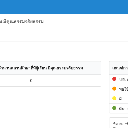
ยน มีคุณธรรมจริยธรรม
ำนวนสถานศึกษาที่มีผู้เรียน มีคุณธรรมจริยธรรม
เกณฑ์กา
ปรับ
0
พอใช
ดี
ดีมา
ที่มาของ