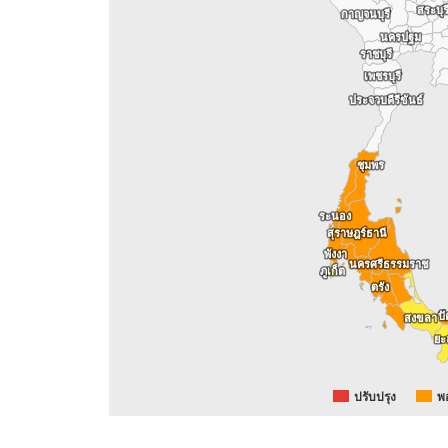
สระบุร
สระบุร
กาญจนบุรี
กาญจนบุรี
นครปฐม
นครปฐม
ราชบุรี
ราชบุรี
เพชรบุรี
เพชรบุรี
ประจวบคีรีขันธ์
ประจวบคีรีขันธ์
ชุมพร
ชุมพร
ระนอง
ระนอง
สุราษฎร์ธานี
สุราษฎร์ธานี
พังงา
พังงา
นครศรีธรรมราช
นครศรีธรรมราช
ภูเก็ต
ภูเก็ต
ตรัง
ตรัง
ปั
ปั
สงขลา
สงขลา
ยะ
ยะ
พ
ปรับปรุง