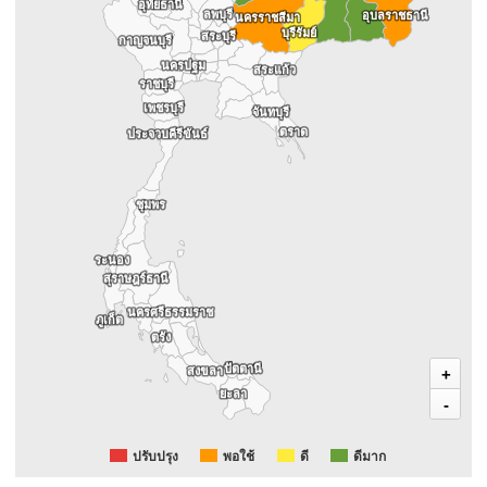
อุทัยธานี
อุทัยธานี
ลพบุรี
ลพบุรี
อุบลราชธานี
อุบลราชธานี
นครราชสีมา
นครราชสีมา
บุรีรัมย์
บุรีรัมย์
สระบุรี
สระบุรี
กาญจนบุรี
กาญจนบุรี
นครปฐม
นครปฐม
สระแก้ว
สระแก้ว
ราชบุรี
ราชบุรี
เพชรบุรี
เพชรบุรี
จันทบุรี
จันทบุรี
ตราด
ตราด
ประจวบคีรีขันธ์
ประจวบคีรีขันธ์
ชุมพร
ชุมพร
ระนอง
ระนอง
สุราษฎร์ธานี
สุราษฎร์ธานี
นครศรีธรรมราช
นครศรีธรรมราช
ภูเก็ต
ภูเก็ต
ตรัง
ตรัง
ปัตตานี
ปัตตานี
สงขลา
สงขลา
+
ยะลา
ยะลา
-
พอใช้
ปรับปรุง
ดี
ดีมาก