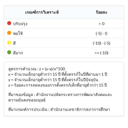
เกณฑ์การวิเคราะห์
ร้อยละ
ปรับปรุง
> 0
พอใช้
(-5) - 0
ดี
(-10) - (-5)
ดีมาก
<= (-10)
สูตรการคำนวณ : z = (y-x)/x*100
x = จำนวนเด็กอายุต่ำกว่า 15 ปี ที่ตั้งครรภ์ในปีที่ผ่านมา 1 ปี
y = จำนวนเด็กอายุต่ำกว่า 15 ปี ที่ตั้งครรภ์ในปีปัจจุบัน
z = ร้อยละการลดลงของการตั้งครรภ์เด็กที่อายุต่ำกว่า 15 ปี
ที่มาของข้อมูล : สำนักงานปลัดกระทรวงการพัฒนาสังคมและ
ความมั่นคงของมนุษย์
ที่มาเกณฑ์การประเมิน : สำนักงานเลขาธิการสภาการศึกษา