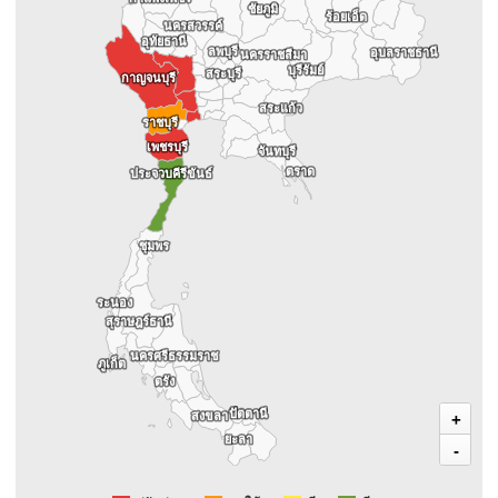
ชัยภูมิ
ชัยภูมิ
ร้อยเอ็ด
ร้อยเอ็ด
นครสวรรค์
นครสวรรค์
อุทัยธานี
อุทัยธานี
ลพบุรี
ลพบุรี
อุบลราชธานี
อุบลราชธานี
นครราชสีมา
นครราชสีมา
บุรีรัมย์
บุรีรัมย์
สระบุรี
สระบุรี
กาญจนบุรี
กาญจนบุรี
สระแก้ว
สระแก้ว
ราชบุรี
ราชบุรี
เพชรบุรี
เพชรบุรี
จันทบุรี
จันทบุรี
ตราด
ตราด
ประจวบคีรีขันธ์
ประจวบคีรีขันธ์
ชุมพร
ชุมพร
ระนอง
ระนอง
สุราษฎร์ธานี
สุราษฎร์ธานี
นครศรีธรรมราช
นครศรีธรรมราช
ภูเก็ต
ภูเก็ต
ตรัง
ตรัง
ปัตตานี
ปัตตานี
สงขลา
สงขลา
+
ยะลา
ยะลา
-