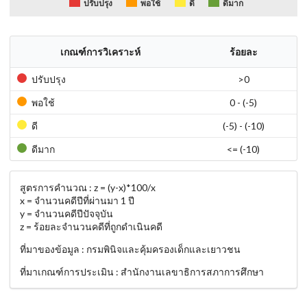
พอใช้
ปรับปรุง
ดี
ดีมาก
เกณฑ์การวิเคราะห์
ร้อยละ
ปรับปรุง
>0
พอใช้
0 - (-5)
ดี
(-5) - (-10)
ดีมาก
<= (-10)
สูตรการคำนวณ : z = (y-x)*100/x
x = จำนวนคดีปีที่ผ่านมา 1 ปี
y = จำนวนคดีปีปัจจุบัน
z = ร้อยละจำนวนคดีที่ถูกดำเนินคดี
ที่มาของข้อมูล : กรมพินิจและคุ้มครองเด็กและเยาวชน
ที่มาเกณฑ์การประเมิน : สำนักงานเลขาธิการสภาการศึกษา